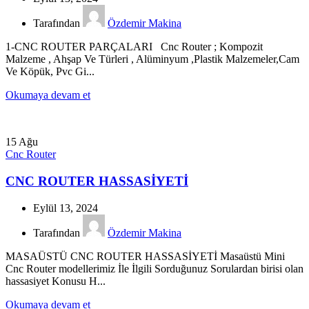
Tarafından
Özdemir Makina
1-CNC ROUTER PARÇALARI Cnc Router ; Kompozit
Malzeme , Ahşap Ve Türleri , Alüminyum ,Plastik Malzemeler,Cam
Ve Köpük, Pvc Gi...
Okumaya devam et
15
Ağu
Cnc Router
CNC ROUTER HASSASİYETİ
Eylül 13, 2024
Tarafından
Özdemir Makina
MASAÜSTÜ CNC ROUTER HASSASİYETİ Masaüstü Mini
Cnc Router modellerimiz İle İlgili Sorduğunuz Sorulardan birisi olan
hassasiyet Konusu H...
Okumaya devam et