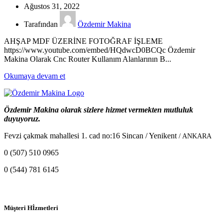
Ağustos 31, 2022
Tarafından
Özdemir Makina
AHŞAP MDF ÜZERİNE FOTOĞRAF İŞLEME
https://www.youtube.com/embed/HQdwcD0BCQc Özdemir
Makina Olarak Cnc Router Kullanım Alanlarının B...
Okumaya devam et
Özdemir Makina olarak sizlere hizmet vermekten mutluluk
duyuyoruz.
Fevzi çakmak mahallesi 1. cad no:16 Sincan / Yenikent
/ ANKARA
0 (507) 510 0965
0 (544) 781 6145
Müşteri Hİzmetleri