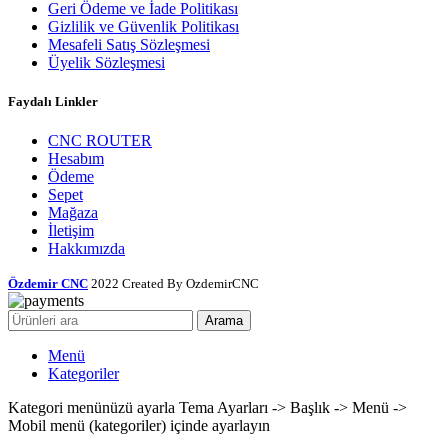
Geri Ödeme ve İade Politikası
Gizlilik ve Güvenlik Politikası
Mesafeli Satış Sözleşmesi
Üyelik Sözleşmesi
Faydalı Linkler
CNC ROUTER
Hesabım
Ödeme
Sepet
Mağaza
İletişim
Hakkımızda
Özdemir CNC
2022 Created By OzdemirCNC
Arama
Menü
Kategoriler
Kategori menünüzü ayarla Tema Ayarları -> Başlık -> Menü ->
Mobil menü (kategoriler) içinde ayarlayın