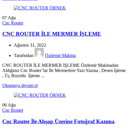
07
Ağu
Cnc Router
CNC ROUTER İLE MERMER İŞLEME
Ağustos 31, 2022
Tarafından
Özdemir Makina
CNC ROUTER İLE MERMER İŞLEME Özdemir Makinadan
Aldığınız Cnc Router’lar İle Mermerlere Yazı Yazma , Desen İşleme
, Üç Boyutlu İşleme ...
Okumaya devam et
06
Ağu
Cnc Router
Cnc Router İle Ahşap Üzerine Fotoğraf Kazıma