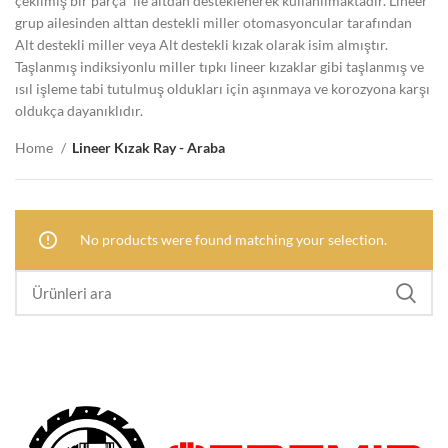
çekilmiş bir parça” ile altdan desteklenerek kullanılmaktadır. Lineer
grup ailesinden alttan destekli miller otomasyoncular tarafından
Alt destekli miller veya Alt destekli kızak olarak isim almıştır.
Taşlanmış indiksiyonlu miller tıpkı lineer kızaklar gibi taşlanmış ve
ısıl işleme tabi tutulmuş oldukları için aşınmaya ve korozyona karşı
oldukça dayanıklıdır.
Home
Lineer Kızak Ray - Araba
No products were found matching your selection.