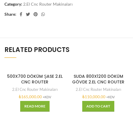
Category:
2.El Cnc Router Makinaları
Share:
RELATED PRODUCTS
SATILDI
500X700 DÖKÜM ŞASE 2.EL
SUDA 800X1200 DÖKÜM
CNC ROUTER
GÖVDE 2.EL CNC ROUTER
2.El Cnc Router Makinaları
2.El Cnc Router Makinaları
₺
165,000.00
₺
110,000.00
+KDV
+KDV
READ MORE
ADD TO CART