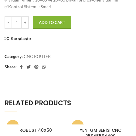
✅Kontrol Sistemi : Smc4
ADD TO CART
Karşılaştır
Category:
CNC ROUTER
Share:
RELATED PRODUCTS
-1%
-13%
ROBUST 40X50
YENİ GM SERİSİ CNC