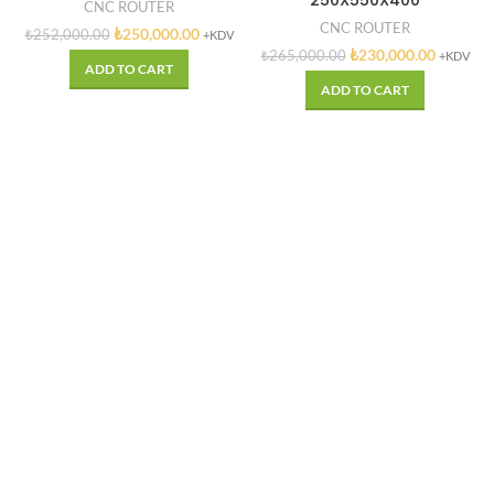
250X550X400
CNC ROUTER
CNC ROUTER
₺
250,000.00
₺
252,000.00
+KDV
₺
230,000.00
₺
265,000.00
+KDV
ADD TO CART
ADD TO CART